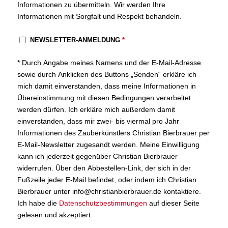
Informationen zu übermitteln. Wir werden Ihre
Informationen mit Sorgfalt und Respekt behandeln.
NEWSLETTER-ANMELDUNG
*
* Durch Angabe meines Namens und der E-Mail-Adresse
sowie durch Anklicken des Buttons „Senden“ erkläre ich
mich damit einverstanden, dass meine Informationen in
Übereinstimmung mit diesen Bedingungen verarbeitet
werden dürfen. Ich erkläre mich außerdem damit
einverstanden, dass mir zwei- bis viermal pro Jahr
Informationen des Zauberkünstlers Christian Bierbrauer per
E-Mail-Newsletter zugesandt werden. Meine Einwilligung
kann ich jederzeit gegenüber Christian Bierbrauer
widerrufen. Über den Abbestellen-Link, der sich in der
Fußzeile jeder E-Mail befindet, oder indem ich Christian
Bierbrauer unter info@christianbierbrauer.de kontaktiere.
Ich habe die
Datenschutzbestimmungen
auf dieser Seite
gelesen und akzeptiert.