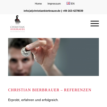
Home
Impressum
EN
info(at)christianbierbrauer.de
| +49-163-4278039
CHRISTIAN BIERBRAUER – REFERENZEN
Erprobt, erfahren und erfolgreich.